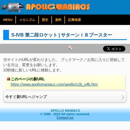
MENU
メカニズム
歴史
資料
記事検索
S-IVB 第二段ロケット | サターンＩＢブースター
当サイトのURLが変わりました。 ブックマーク／お気に入りに登録して
いる方は、変更をお願いします。
10秒後に新しいURLに移動します。
このページの新URL
https://www.apollomaniacs.com/apollo/s1b_s4b.htm
今すぐ新URLへジャンプ
APOLLO MANIACS
© 1996 - 2015 All rights reserved.
Contact us