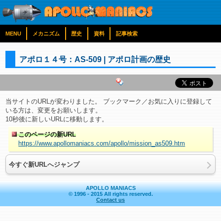
MENU
メカニズム
歴史
資料
記事検索
アポロ１４号：AS-509 | アポロ計画の歴史
当サイトのURLが変わりました。 ブックマーク／お気に入りに登録して
いる方は、変更をお願いします。
10秒後に新しいURLに移動します。
このページの新URL
https://www.apollomaniacs.com/apollo/mission_as509.htm
今すぐ新URLへジャンプ
APOLLO MANIACS
© 1996 - 2015 All rights reserved.
Contact us