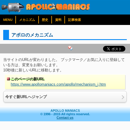
MENU
メカニズム
歴史
資料
記事検索
アポロのメカニズム
当サイトのURLが変わりました。 ブックマーク／お気に入りに登録して
いる方は、変更をお願いします。
10秒後に新しいURLに移動します。
このページの新URL
https://www.apollomaniacs.com/apollo/mechanism_j.htm
今すぐ新URLへジャンプ
APOLLO MANIACS
© 1996 - 2015 All rights reserved.
Contact us