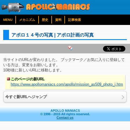
MENU
メカニズム
歴史
資料
記事検索
アポロ１４号の写真 | アポロ計画の写真
当サイトのURLが変わりました。 ブックマーク／お気に入りに登録して
いる方は、変更をお願いします。
10秒後に新しいURLに移動します。
このページの新URL
https://www.apollomaniacs.com/apollo/mission_as509_photo_j.htm
今すぐ新URLへジャンプ
APOLLO MANIACS
© 1996 - 2015 All rights reserved.
Contact us