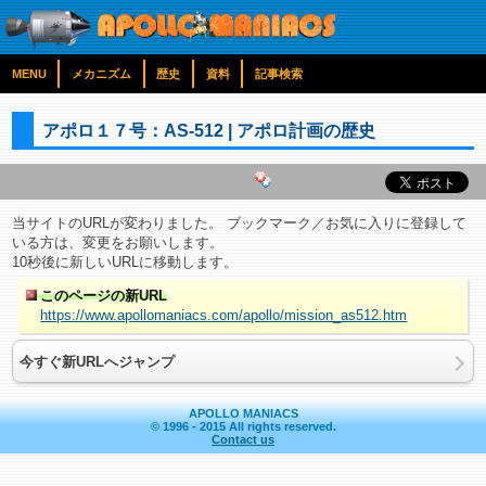
MENU
メカニズム
歴史
資料
記事検索
アポロ１７号：AS-512 | アポロ計画の歴史
当サイトのURLが変わりました。 ブックマーク／お気に入りに登録して
いる方は、変更をお願いします。
10秒後に新しいURLに移動します。
このページの新URL
https://www.apollomaniacs.com/apollo/mission_as512.htm
今すぐ新URLへジャンプ
APOLLO MANIACS
© 1996 - 2015 All rights reserved.
Contact us