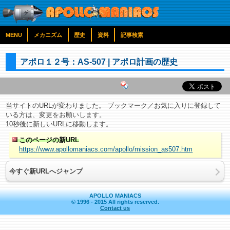
MENU
メカニズム
歴史
資料
記事検索
アポロ１２号：AS-507 | アポロ計画の歴史
当サイトのURLが変わりました。 ブックマーク／お気に入りに登録して
いる方は、変更をお願いします。
10秒後に新しいURLに移動します。
このページの新URL
https://www.apollomaniacs.com/apollo/mission_as507.htm
今すぐ新URLへジャンプ
APOLLO MANIACS
© 1996 - 2015 All rights reserved.
Contact us