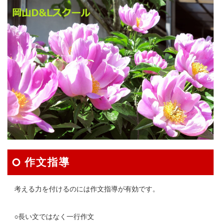
作文指導
考える力を付けるのには作文指導が有効です。
○長い文ではなく一行作文