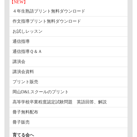
【NEW】
４年生熟語プリント無料ダウンロード
作文指導プリント無料ダウンロード
お試しレッスン
通信指導
通信指導Ｑ＆Ａ
講演会
講演会資料
プリント販売
岡山D&Lスクールのプリント
高等学校卒業程度認定試験問題 英語回答、解説
冊子無料配布
冊子販売
育てる会へ