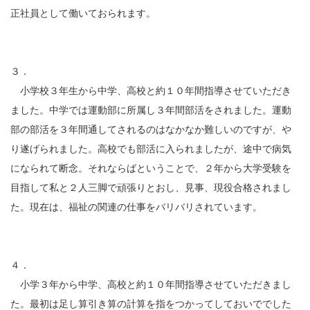
正社員として働いておられます。
３．
小学校３年生から中学、高校と約１０年間指導させていただき
ました。中学では運動部に所属し３年間部活をされました。運動
部の部活を３年間通してされるのはなかなか難しいのですが、や
り遂げられました。高校でも部活に入られましたが、途中で病気
になられて断念。それならばということで、２年から大学受験を
目指して私と２人三脚で頑張りとおし、見事、現役合格されまし
た。現在は、福祉の関連の仕事をバリバリされています。
４．
小学３年から中学、高校と約１０年間指導させていただきまし
た。最初は足し算引き算の計算を指をつかってしておいででした