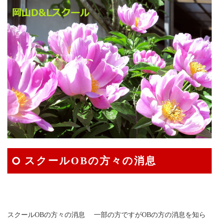
スクールOBの方々の消息
スクールOBの方々の消息 一部の方ですがOBの方の消息を知ら