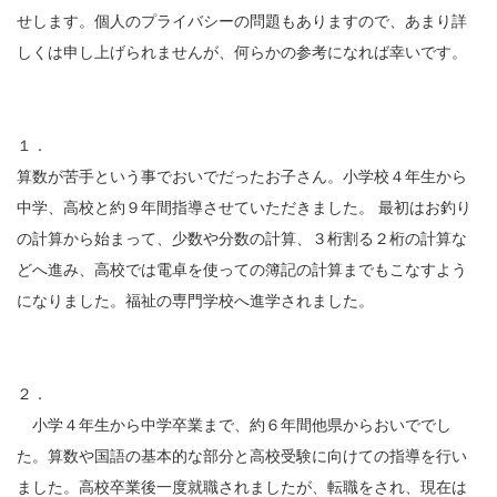
せします。個人のプライバシーの問題もありますので、あまり詳
しくは申し上げられませんが、何らかの参考になれば幸いです。
１．
算数が苦手という事でおいでだったお子さん。小学校４年生から
中学、高校と約９年間指導させていただきました。 最初はお釣り
の計算から始まって、少数や分数の計算、３桁割る２桁の計算な
どへ進み、高校では電卓を使っての簿記の計算までもこなすよう
になりました。福祉の専門学校へ進学されました。
２．
小学４年生から中学卒業まで、約６年間他県からおいででし
た。算数や国語の基本的な部分と高校受験に向けての指導を行い
ました。高校卒業後一度就職されましたが、転職をされ、現在は