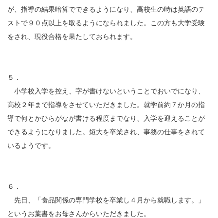
が、指導の結果暗算でできるようになり、高校生の時は英語のテ
ストで９０点以上を取るようになられました。この方も大学受験
をされ、現役合格を果たしておられます。
５．
小学校入学を控え、字が書けないということでおいでになり、
高校２年まで指導をさせていただきました。就学前約７か月の指
導で何とかひらがなが書ける程度までなり、入学を迎えることが
できるようになりました。短大を卒業され、事務の仕事をされて
いるようです。
６．
先日、「食品関係の専門学校を卒業し４月から就職します。」
というお葉書をお母さんからいただきました。