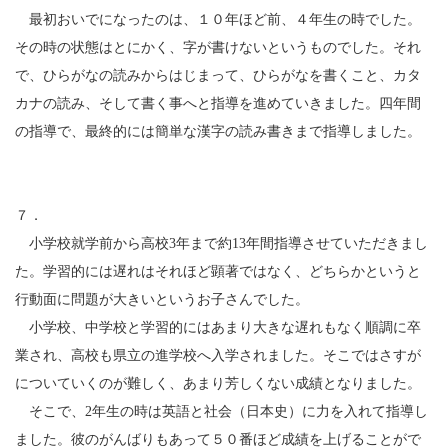
最初おいでになったのは、１０年ほど前、４年生の時でした。
その時の状態はとにかく、字が書けないというものでした。それ
で、ひらがなの読みからはじまって、ひらがなを書くこと、カタ
カナの読み、そして書く事へと指導を進めていきました。四年間
の指導で、最終的には簡単な漢字の読み書きまで指導しました。
７．
小学校就学前から高校3年まで約13年間指導させていただきまし
た。学習的には遅れはそれほど顕著ではなく、どちらかというと
行動面に問題が大きいというお子さんでした。
小学校、中学校と学習的にはあまり大きな遅れもなく順調に卒
業され、高校も県立の進学校へ入学されました。そこではさすが
についていくのが難しく、あまり芳しくない成績となりました。
そこで、2年生の時は英語と社会（日本史）に力を入れて指導し
ました。彼のがんばりもあって５０番ほど成績を上げることがで