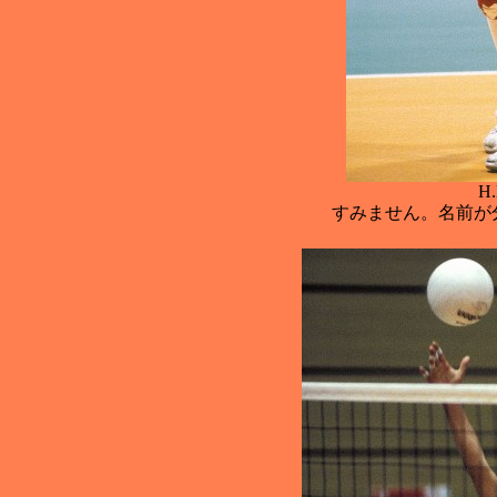
H.
すみません。名前が分か