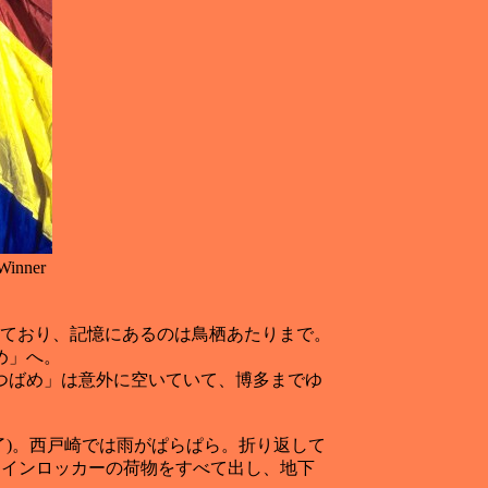
Winner
ており、記憶にあるのは鳥栖あたりまで。
め」へ。
つばめ」は意外に空いていて、博多までゆ
了)。西戸崎では雨がぱらぱら。折り返して
コインロッカーの荷物をすべて出し、地下