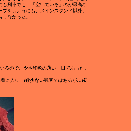
でも列車でも、「空いている」のが最高な
ーブをしようにも、メインスタンド以外、
もしなかった。
ているので、やや印象の薄い一日であった。
が3着に入り、(数少ない観客ではあるが…)初