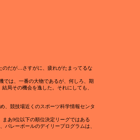
たのだが…さすがに、疲れがたまってるな
飛来機では、一番の大物であるが、何しろ、期
ち、結局その機会を逸した。それにしても、
め、競技場近くのスポーツ科学情報センタ
まあ9位以下の順位決定リーグではある
も、バレーボールのデイリープログラムは、