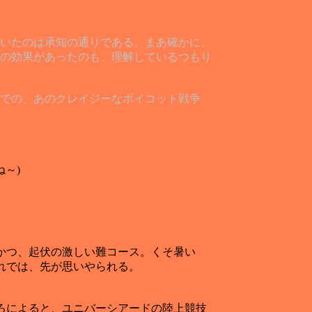
いたのは承知の通りである。まあ確かに、
の効果があったのも、理解しているつもり
までの、あのクレイジーなボイコット戦争
～)
かつ、起伏の激しい難コース。くそ暑い
れでは、先が思いやられる。
ろによると、ユニバーシアードの陸上競技