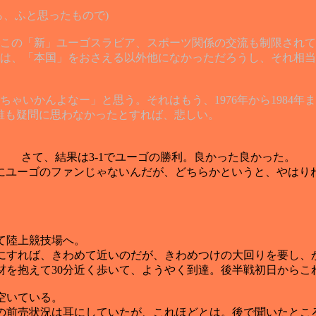
、ふと思ったもので)
この「新」ユーゴスラビア、スポーツ関係の交流も制限されて
は、「本国」をおさえる以外他になかっただろうし、それ相当
ゃいかんよなー」と思う。それはもう、1976年から1984年
誰も疑問に思わなかったとすれば、悲しい。
さて、結果は3-1でユーゴの勝利。良かった良かった。
別にユーゴのファンじゃないんだが、どちらかというと、やはりね
陸上競技場へ。
すれば、きわめて近いのだが、きわめつけの大回りを要し、
材を抱えて30分近く歩いて、ようやく到達。後半戦初日からこ
空いている。
前売状況は耳にしていたが、これほどとは。後で聞いたとこ