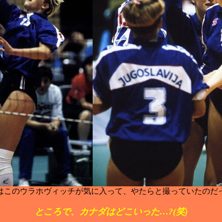
はこのウラホヴィッチが気に入って、やたらと撮っていたのだ
ところで、カナダはどこいった…?(笑)