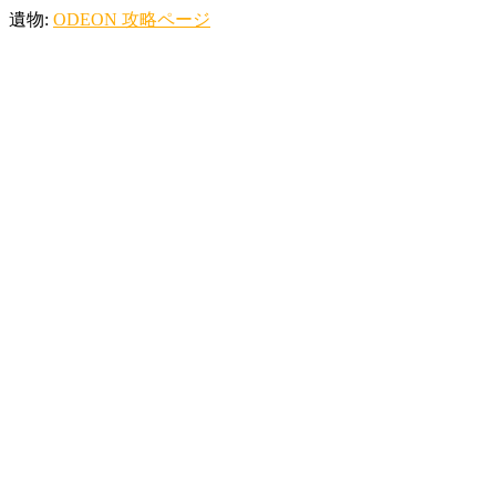
遺物:
ODEON 攻略ページ