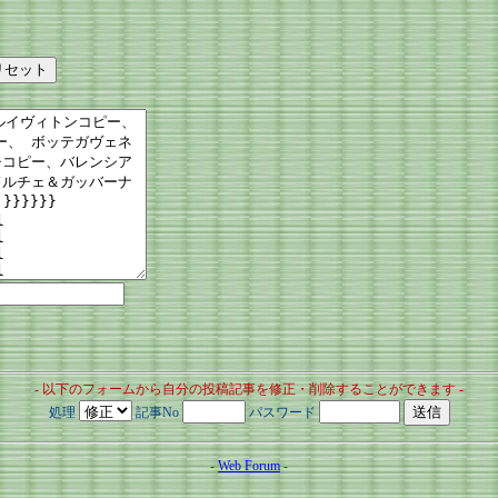
- 以下のフォームから自分の投稿記事を修正・削除することができます -
処理
記事No
パスワード
-
Web Forum
-