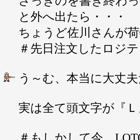
さっきのを書き終わっ
と外へ出たら・・・
ちょうど佐川さんが荷
＃先日注文したロジテ
う～む、本当に大丈夫
実は全て頭文字が『Ｌ
＃もしかして今、LO