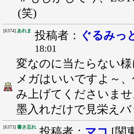
(笑)
[6374]
あれま
投稿者：
ぐるみっ
18:01
変なのに当たらない様
メガはいいですよ～、
み上げてくださいませ
墨入れだけで見栄えバ
[6373]
書き忘れ
投稿者：
マコ
[関