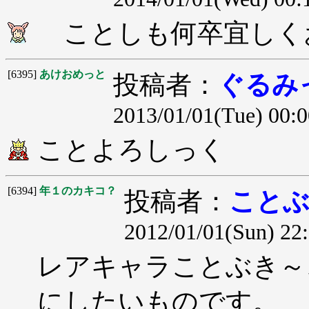
ことしも何卒宜しく
[6395]
あけおめっと
投稿者：
ぐるみ
2013/01/01(Tue) 00:0
ことよろしっく
[6394]
年１のカキコ？
投稿者：
こと
2012/01/01(Sun) 22
レアキャラことぶき～
にしたいものです。