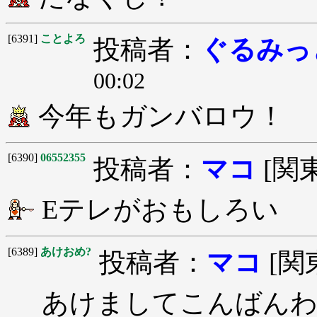
[6391]
ことよろ
投稿者：
ぐるみっ
00:02
今年もガンバロウ！
[6390]
06552355
投稿者：
マコ
[関
Eテレがおもしろい
[6389]
あけおめ?
投稿者：
マコ
[関
あけましてこんばん