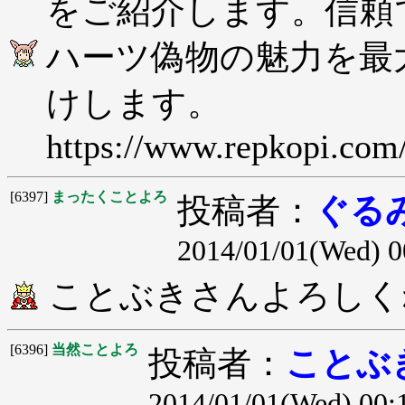
をご紹介します。信頼
ハーツ偽物の魅力を最
けします。
https://www.repkopi
[6397]
まったくことよろ
投稿者：
ぐる
2014/01/01(Wed) 0
ことぶきさんよろしく
[6396]
当然ことよろ
投稿者：
ことぶ
2014/01/01(Wed) 00: