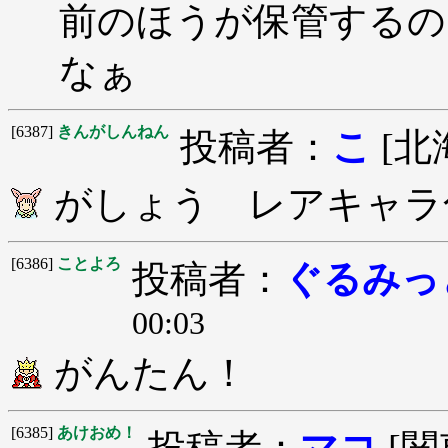
前のほうが保管するの
なぁ
[6387]
きんがしんねん
投稿者：
こ
[北
がしょう レアキャラ
[6386]
ことよろ
投稿者：
ぐるみっ
00:03
がんたん！
[6385]
あけおめ！
投稿者：
マコ
[関