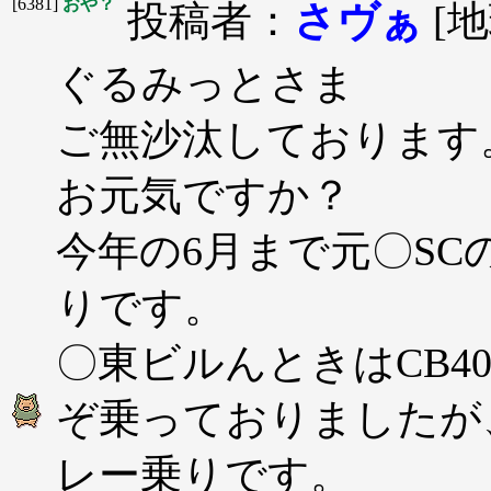
[6381]
おや？
投稿者：
さヴぁ
[
ぐるみっとさま
ご無沙汰しております
お元気ですか？
今年の6月まで元〇S
りです。
〇東ビルんときはCB400S
ぞ乗っておりましたが
レー乗りです。