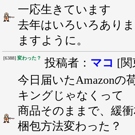
一応生きています
去年はいろいろありま
ますように。
[6388]
変わった？
投稿者：
マコ
[関
今日届いたAmazon
キングじゃなくって
商品そのままで、緩衝
梱包方法変わった？