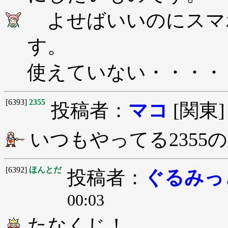
よせばいいのにスマホ
す。
使えていない・・・・
[6393]
2355
投稿者：
マコ
[関東
いつもやってる235
[6392]
ほんとだ
投稿者：
ぐるみっ
00:03
たなくじ！