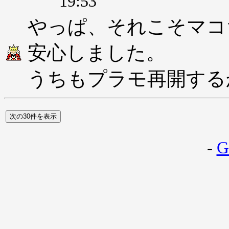
19:53
やっぱ、それこそマコ
安心しました。
うちもプラモ再開する
-
G