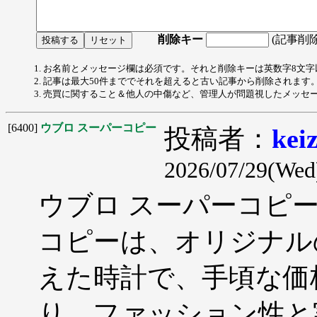
削除キー
(記事削
1. お名前とメッセージ欄は必須です。それと削除キーは英数字8文
2. 記事は最大50件まででそれを超えると古い記事から削除されます
3. 売買に関すること＆他人の中傷など、管理人が問題視したメッセ
[6400]
ウブロ スーパーコピー
投稿者：
kei
2026/07/29(Wed
ウブロ スーパーコピ
コピーは、オリジナル
えた時計で、手頃な価
り、ファッション性と