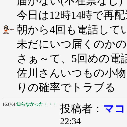
届かない(不在票なし)
今日は12時14時で再
朝から4回も電話して
未だにいつ届くのかの
さぁ～て、5回めの電
佐川さんいつもの小物
りの確率でトラブる
[6376]
知らなかった・・・
投稿者：
マコ
22:34