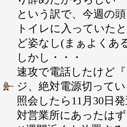
という訳で、今週の頭
トイレに入っていたと
ど姿なし(まぁよくある
しかし・・・
速攻で電話したけど『
ジ、絶対電源切ってい
照会したら11月30日
対営業所にあったはず