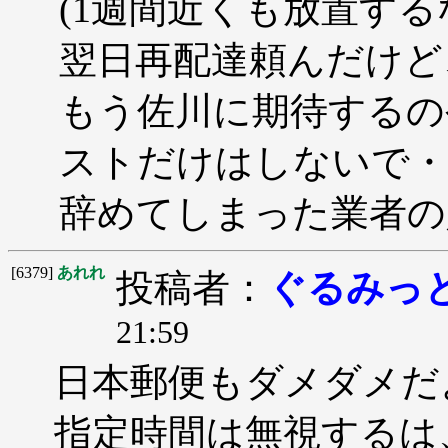
(1週間近くも放置する
翌日再配達頼んだけど
もう佐川に期待するの
ストだけはしないで・
辞めてしまった業者の
[6379]
あれれ
投稿者：
ぐるみっ
21:59
日本郵便もダメダメだ
指定時間は無視するは