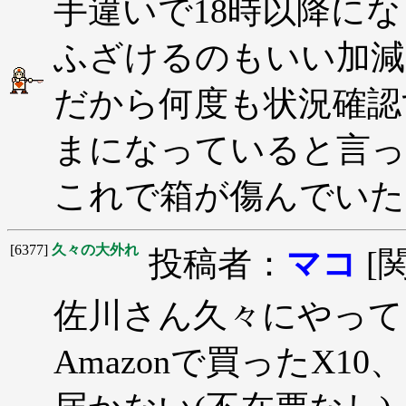
手違いで18時以降に
ふざけるのもいい加減
だから何度も状況確認
まになっていると言っ
これで箱が傷んでいた
[6377]
久々の大外れ
投稿者：
マコ
[
佐川さん久々にやって
Amazonで買ったX