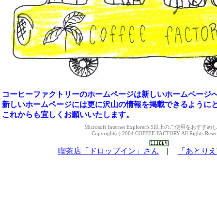
コーヒーファクトリーのホームページは新しいホームページ
新しいホームページには更に沢山の情報を掲載できるように
これからも宜しくお願いいたします。
Microsoft Internet Explorer5.5以上のご使用をおすす
Copyright(c) 2004 COFFEE FACTORY All Rights Reser
喫茶店「ドロップイン」さん
|
「あとりえ