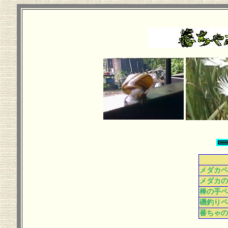
メダカペ
メダカの
棒の手ペ
磯釣りペ
蕃ちゃの