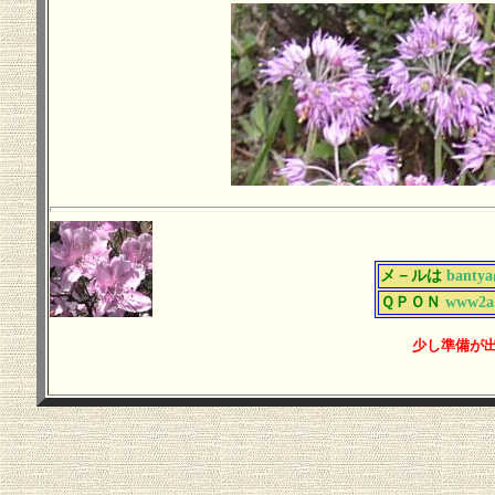
メ－ルは
bantya
ＱＰＯＮ
www2a.
少し準備が