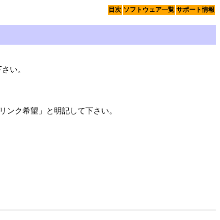
目次
ソフトウェア一覧
サポート情報
下さい。
リンク希望」と明記して下さい。