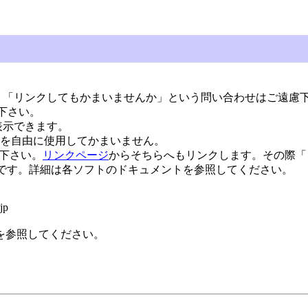
。「リンクしてもかまいませんか」という問い合わせはご遠慮
用下さい。
> として表示できます。
を自由に使用してかまいません。
せ下さい。
リンクページ
からそちらへもリンクします。その際「
能です。詳細は各ソフトのドキュメントを参照してください。
jp
を参照してください。