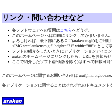
リンク・問い合わせなど
各ソフトウェアへの質問は
こちら
へどうぞ。
このホームページ へは自由にリンクしてかまいません
よろしければ、最下部にあるロゴ(arakensm.gif)をご利
<IMG src="arakensm.gif" height="31" width="88"
ソフトの紹介をしたいときにアプリケーションアイコン
arakenのホームページにリンクしたら、URL をお知ら
ここで紹介したソフト(評価版を除く)はすべて転載可
このホームページに関するお問い合わせは arai
@
mti.biglobe.ne.
各アプリケーションに関することはそれぞれのドキュメント