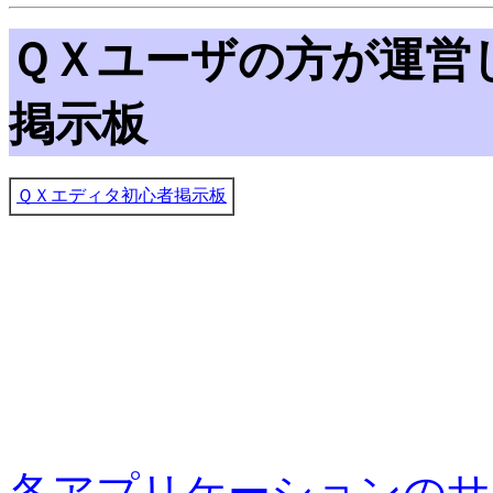
ＱＸユーザの方が運営
掲示板
ＱＸエディタ初心者掲示板
各アプリケーションのサ