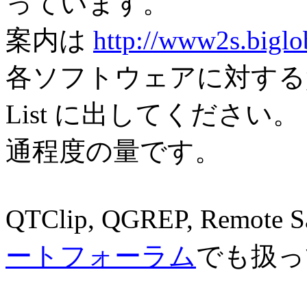
っています。
案内は
http://www2s.biglo
各ソフトウェアに対する質問/
List に出してください。 QX
通程度の量です。
QTClip, QGREP, Remo
ートフォーラム
でも扱っ