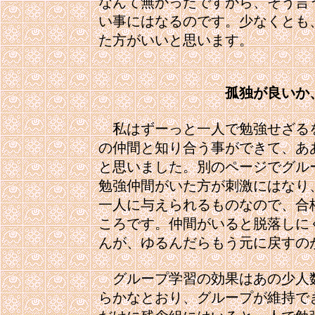
なんて無かったですから、そう言
い事にはなるのです。少なくとも
た方がいいと思います。

孤独が良いか
　私はずーっと一人で勉強せざる
の仲間と知り合う事ができて、あ
と思いました。別のページでグル
勉強仲間がいた方が刺激にはなり
一人に与えられるものなので、合
ころです。仲間がいると脱落しに
んが、ゆるんだらもう元に戻すの
　グループ学習の効果はあの少人
らかなとおり、グループが維持で