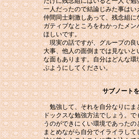
だけに残念組にはいると一人で勉
一人だったので結論じみた事はい
仲間同士刺激しあって、残念組に
ガティブなところをわかったメン
ほしいです。

　現実の話ですが、グループの良
大事、他人の面倒までは見ないと
な面もあります。自分はどんな環
ぶようにしてください。

サブノート
　勉強して、それを自分なりにま
ドックスな勉強方法でしょう。で
うのができにくい環境であったの
まとめながら自分でイライラして