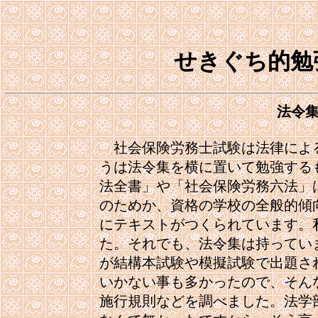
せきぐち的勉
法令
　社会保険労務士試験は法律によ
うは法令集を横に置いて勉強する
法全書」や「社会保険労務六法」
のためか、資格の学校の全般的傾
にテキストがつくられています。
た。それでも、法令集は持ってい
が結構本試験や模擬試験で出題さ
いかない事も多かったので、そん
施行規則などを調べました。法学