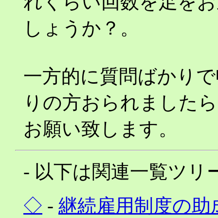
れくらい回数を足をお
しょうか？。
一方的に質問ばかりで
りの方おられましたら
お願い致します。
- 以下は関連一覧ツリー
◇
-
継続雇用制度の助