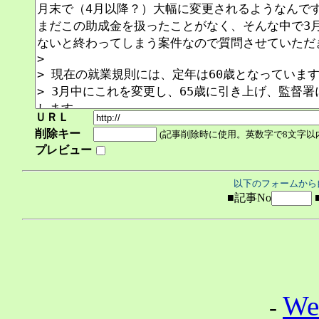
ＵＲＬ
削除キー
(記事削除時に使用。英数字で8文字以
プレビュー
以下のフォームから
■記事No
We
-