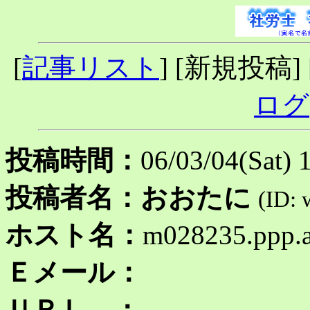
[
記事リスト
] [新規投稿] 
ログ
投稿時間：
06/03/04(Sat) 
投稿者名：おおたに
(ID: 
ホスト名：
m028235.ppp.as
Ｅメール：
ＵＲＬ ：