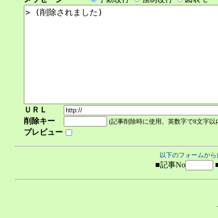
ＵＲＬ
削除キー
(記事削除時に使用。英数字で8文字以
プレビュー
以下のフォームから
■記事No