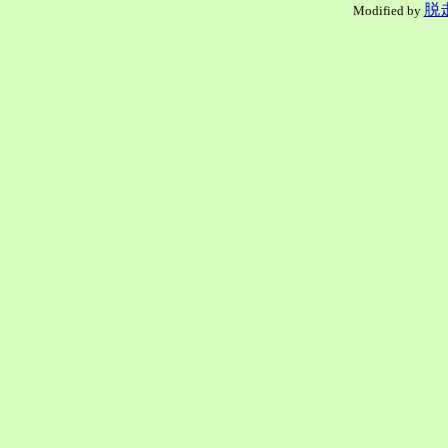
脱
Modified by