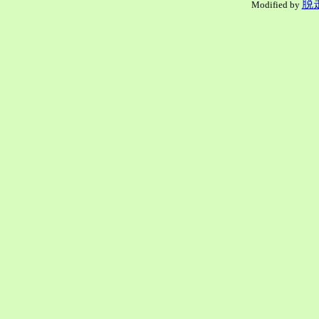
脱
Modified by