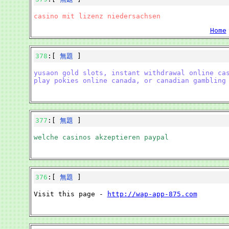
casino mit lizenz niedersachsen
Home
378
:[
無題
]
yusaon gold slots, instant withdrawal online ca
play pokies online canada, or canadian gambling
377
:[
無題
]
welche casinos akzeptieren paypal
376
:[
無題
]
Visit this page -
http://wap-app-875.com