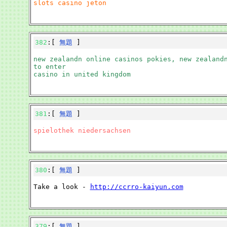
slots casino jeton
382
:[
無題
]
new zealandn online casinos pokies, new zealand
to enter
casino in united kingdom
381
:[
無題
]
spielothek niedersachsen
380
:[
無題
]
Take a look -
http://ccrro-kaiyun.com
379
:[
無題
]