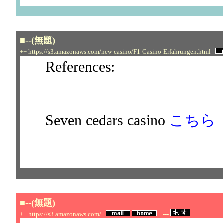
■--(無題)
++ https://s3.amazonaws.com/new-casino/F1-Casino-Erfahrungen.html
References:
Seven cedars casino
こちら
■--(無題)
++ https://s3.amazonaws.com/
---