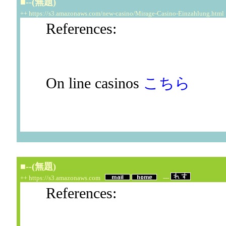
■--(無題)
++ https://s3.amazonaws.com/new-casino/Mirage-Casino-Einzahlung.html
References:
On line casinos
こちら
■--(無題)
++ https://s3.amazonaws.com
---
References: