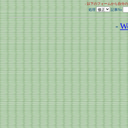
- 以下のフォームから自分
処理
記事No
-
W