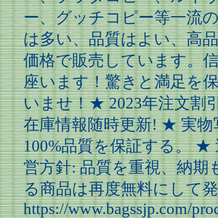
ー、グッチコピー等一流
は多い、品質はよい、高
価格で販売しています。
座います！驚きと満足を
いませ！★ 2023年注文割
在庫情報随時更新! ★ 実
100%品質を保証する。 ★
営方針: 品質を重視、納
る商品は再度無料にして発送
https://www.bagssjp.com/prod