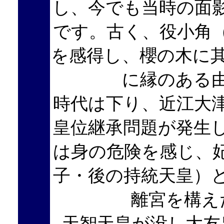
し、今でも当時の面
です。古く、役小角
を感得し、櫻の木に
に縁のある
時代は下り、近江大
皇位継承問題が発生
は身の危険を感じ、
子・後の持統天皇）
離宮を構え
天智天皇が没し大友