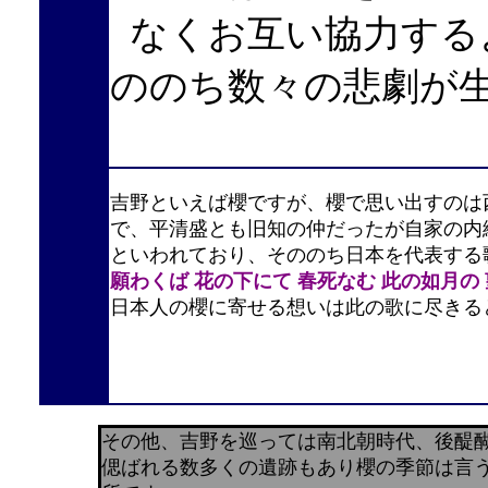
なくお互い協力する
ののち数々の悲劇が
吉野といえば櫻ですが、櫻で思い出すのは
で、平清盛とも旧知の仲だったが自家の内
といわれており、そののち日本を代表する
願わくば 花の下にて 春死なむ 此の如月の
日本人の櫻に寄せる想いは此の歌に尽きる
その他、吉野を巡っては南北朝時代、後醍
偲ばれる数多くの遺跡もあり
櫻の季節は言