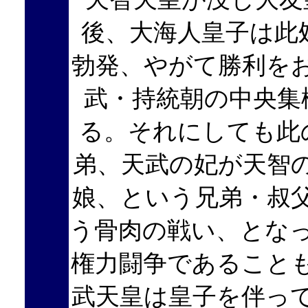
後、大海人皇子は此
勃発、やがて勝利を
武・持統朝の中央集
る。それにしても此
弟、天武の妃が天智
娘、という兄弟・叔
う骨肉の戦い、とな
権力闘争であること
武天皇は皇子を伴っ